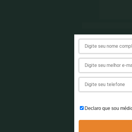
Indique
Declaro que sou médi