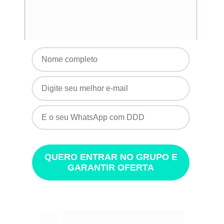
oferta exclusiva para 
participar do 
WeCann Summit 2026
QUERO ENTRAR NO GRUPO E
GARANTIR OFERTA
29, 30 e 31 de Outubro